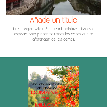
Añade un titulo
Una imagen vale más que mil palabras. Usa este
espacio para presentar todas las cosas que te
diferencian de los demás.