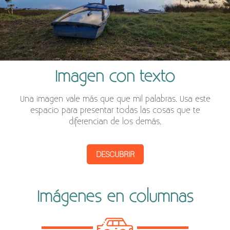
Imagen con texto
Una imagen vale más que que mil palabras. Usa este
espacio para presentar todas las cosas que te
diferencian de los demás.
DESCUBRIR
Imágenes en columnas