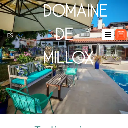
DOMAINE
DE
ES
MILLOX