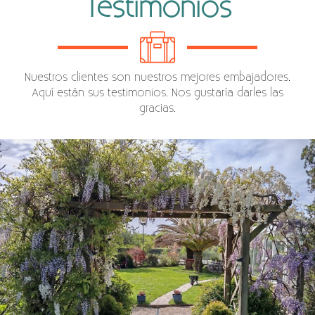
Testimonios
Nuestros clientes son nuestros mejores embajadores.
Aquí están sus testimonios. Nos gustaría darles las
gracias.