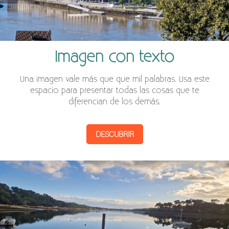
Imagen con texto
Una imagen vale más que que mil palabras. Usa este
espacio para presentar todas las cosas que te
diferencian de los demás.
DESCUBRIR