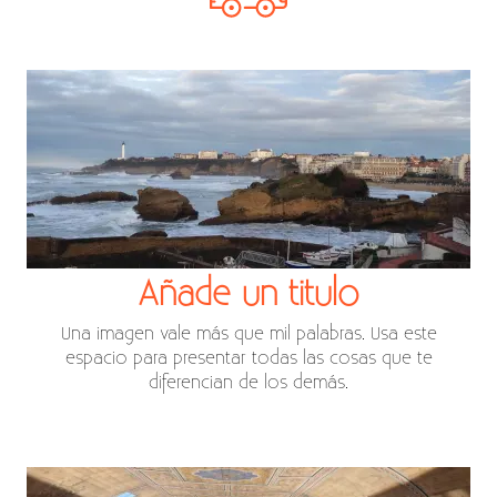
Añade un titulo
Una imagen vale más que mil palabras. Usa este
espacio para presentar todas las cosas que te
diferencian de los demás.