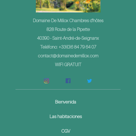
Domaine De Millox Chambres d'hôtes
828 Route de la Pipette
40390 - Saint-André-de-Seignanx
Teléfono: +33(0)6 84 79 64 07
contact@domainedemillox.com
WIFI GRATUIT
Bienvenida
Las habitaciones
CGV