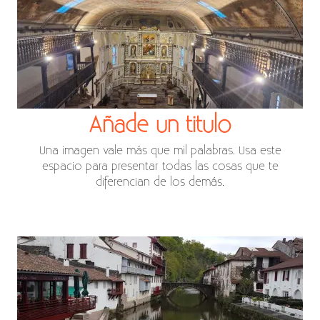
Añade un titulo
Una imagen vale más que mil palabras. Usa este
espacio para presentar todas las cosas que te
diferencian de los demás.