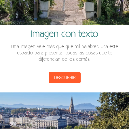
Imagen con texto
Una imagen vale más que que mil palabras. Usa este
espacio para presentar todas las cosas que te
diferencian de los demás.
DESCUBRIR