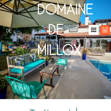
DOMAINE
DE
DE
MILLOX