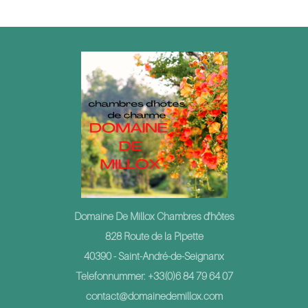
Domaine De Millox Chambres d'hôtes
828 Route de la Pipette
40390 - Saint-André-de-Seignanx
Telefonnummer: +33(0)6 84 79 64 07
contact@domainedemillox.com