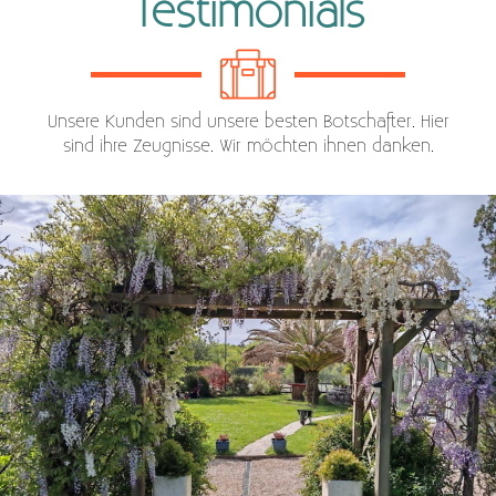
Testimonials
Unsere Kunden sind unsere besten Botschafter. Hier
sind ihre Zeugnisse. Wir möchten ihnen danken.