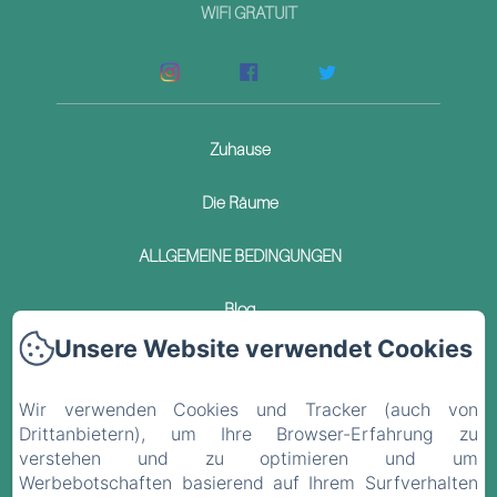
WIFI GRATUIT
Zuhause
Die Räume
ALLGEMEINE BEDINGUNGEN
Blog
Unsere Website verwendet Cookies
Kontakt
Wir verwenden Cookies und Tracker (auch von
Datenschutzerklärung
Drittanbietern), um Ihre Browser-Erfahrung zu
verstehen und zu optimieren und um
Rechtliche Informationen
Werbebotschaften basierend auf Ihrem Surfverhalten