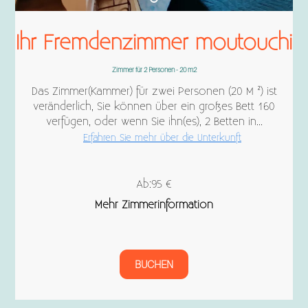
Ihr Fremdenzimmer moutouchi
Zimmer für 2 Personen - 20 m2
Das Zimmer(Kammer) für zwei Personen (20 M ²) ist
veränderlich, Sie können über ein großes Bett 160
verfügen, oder wenn Sie ihn(es), 2 Betten in...
Erfahren Sie mehr über die Unterkunft
Ab:95 €
Mehr Zimmerinformation
BUCHEN