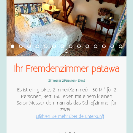
Ihr Fremdenzimmer patawa
Zimmer für 2 Personen - 30 m2
Es ist ein großes Zimmer(Kammer) + 30 M ² für 2
Personen, Bett 160, eben mit einem kleinen
Salon(Messe), den man als das Schlafzimmer für
zwei...
Erfahren Sie mehr über die Unterkunft