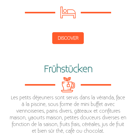
DISCOVER
Frühstücken
Les petits déjeuners sont servis dans la véranda, face
à la piscine, sous forme de mini buffet avec
viennoiseries, pains divers, gâteaux et confitures
maison, yaourts maison, petites douceurs diverses en
fonction de la saison, fruits frais, céréales, jus de fruit
et bien sûr thé, café ou chocolat.