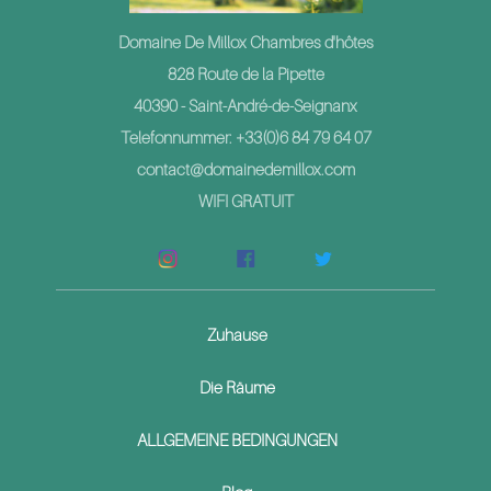
Domaine De Millox Chambres d'hôtes
828 Route de la Pipette
40390 - Saint-André-de-Seignanx
Telefonnummer: +33(0)6 84 79 64 07
contact@domainedemillox.com
WIFI GRATUIT
Zuhause
Die Räume
ALLGEMEINE BEDINGUNGEN