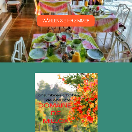
WÄHLEN SIE IHR ZIMMER