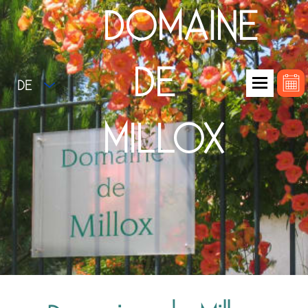
DOMAINE
DE
DE
MILLOX