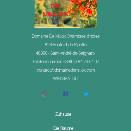
Domaine De Millox Chambres d'hôtes
828 Route de la Pipette
40390 - Saint-André-de-Seignanx
Telefonnummer: +33(0)6 84 79 64 07
contact@domainedemillox.com
WIFI GRATUIT
Zuhause
Die Räume