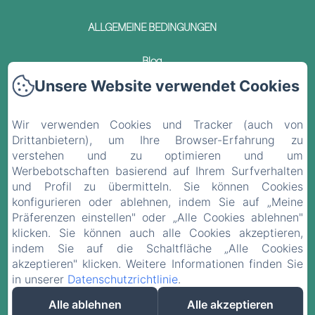
ALLGEMEINE BEDINGUNGEN
Blog
Unsere Website verwendet Cookies
Kontakt
Wir verwenden Cookies und Tracker (auch von
Datenschutzerklärung
Drittanbietern), um Ihre Browser-Erfahrung zu
verstehen und zu optimieren und um
Rechtliche Informationen
Werbebotschaften basierend auf Ihrem Surfverhalten
und Profil zu übermitteln. Sie können Cookies
Cookie-Informationen
konfigurieren oder ablehnen, indem Sie auf „Meine
Präferenzen einstellen" oder „Alle Cookies ablehnen"
klicken. Sie können auch alle Cookies akzeptieren,
EN
FR
ES
DE
indem Sie auf die Schaltfläche „Alle Cookies
akzeptieren" klicken. Weitere Informationen finden Sie
in unserer
Datenschutzrichtlinie
.
Powered mit Amenitiz
Alle ablehnen
Alle akzeptieren