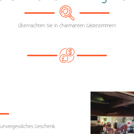
Übernachten Sie in charmanten Gästezimmern
unvergessliches Geschenk