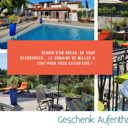
Geschenk Aufentha