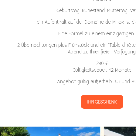
Geburtstag, Ruhestand, Muttertag, Vate
ein Aufenthalt auf der Domaine de Millox ist di
Eine Formel zu einem einzigartigen P
2 Übernachtungen plus Frühstück und ein "Table d'hô
Abend zu Ihrer freien Verfügung
240 €
Gültigkeitsdauer: 12 Monate
Angebot gültig außerhalb Juli und A
IHR GESCHENK