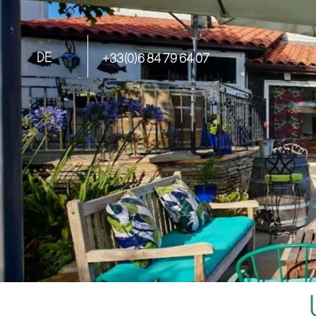
DE
+33(0)6 84 79 64 07