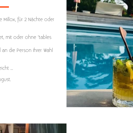
 Millox, für 2 Nächte oder
t, mit oder ohne "tables
d an die Person Ihrer Wahl
cht ...
ugust.