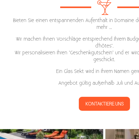
Bieten Sie einen entspannenden Aufenthalt in Domaine de
mehr ...
Wir machen Ihnen Vorschläge entsprechend Ihrem Budge
d'hôtes".
Wir personalisieren Ihren "Geschenkgutschein" und er wir
geschickt.
Ein Glas Sekt wird in Ihrem Namen gerei
Angebot gültig außerhalb Juli und A
KONTAKTIERE UNS