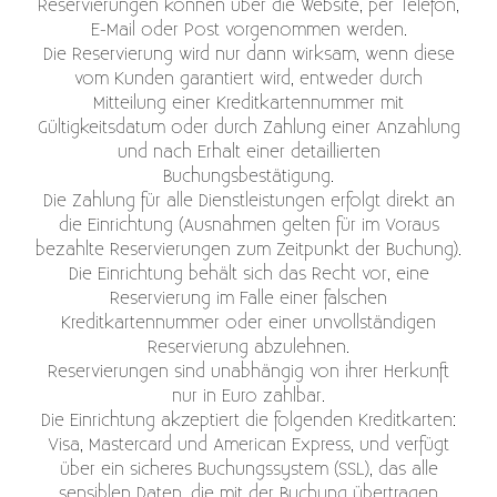
Reservierungen können über die Website, per Telefon,
E-Mail oder Post vorgenommen werden.
Die Reservierung wird nur dann wirksam, wenn diese
vom Kunden garantiert wird, entweder durch
Mitteilung einer Kreditkartennummer mit
Gültigkeitsdatum oder durch Zahlung einer Anzahlung
und nach Erhalt einer detaillierten
Buchungsbestätigung.
Die Zahlung für alle Dienstleistungen erfolgt direkt an
die Einrichtung (Ausnahmen gelten für im Voraus
bezahlte Reservierungen zum Zeitpunkt der Buchung).
Die Einrichtung behält sich das Recht vor, eine
Reservierung im Falle einer falschen
Kreditkartennummer oder einer unvollständigen
Reservierung abzulehnen.
Reservierungen sind unabhängig von ihrer Herkunft
nur in Euro zahlbar.
Die Einrichtung akzeptiert die folgenden Kreditkarten:
Visa, Mastercard und American Express, und verfügt
über ein sicheres Buchungssystem (SSL), das alle
sensiblen Daten, die mit der Buchung übertragen