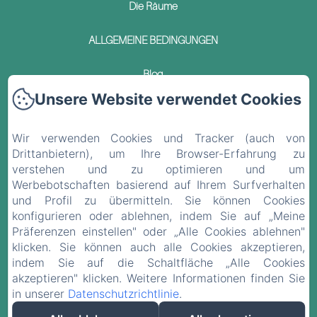
Die Räume
ALLGEMEINE BEDINGUNGEN
Blog
Unsere Website verwendet Cookies
Kontakt
Wir verwenden Cookies und Tracker (auch von
Datenschutzerklärung
Drittanbietern), um Ihre Browser-Erfahrung zu
verstehen und zu optimieren und um
Rechtliche Informationen
Werbebotschaften basierend auf Ihrem Surfverhalten
und Profil zu übermitteln. Sie können Cookies
Cookie-Informationen
konfigurieren oder ablehnen, indem Sie auf „Meine
Präferenzen einstellen" oder „Alle Cookies ablehnen"
klicken. Sie können auch alle Cookies akzeptieren,
EN
FR
ES
DE
indem Sie auf die Schaltfläche „Alle Cookies
akzeptieren" klicken. Weitere Informationen finden Sie
in unserer
Datenschutzrichtlinie
.
Powered mit Amenitiz