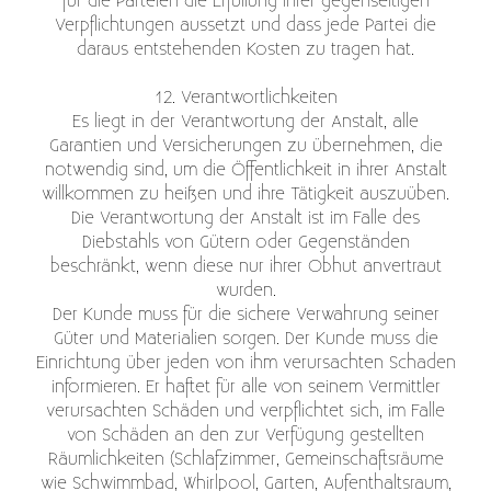
für die Parteien die Erfüllung ihrer gegenseitigen
Verpflichtungen aussetzt und dass jede Partei die
daraus entstehenden Kosten zu tragen hat.
12. Verantwortlichkeiten
Es liegt in der Verantwortung der Anstalt, alle
Garantien und Versicherungen zu übernehmen, die
notwendig sind, um die Öffentlichkeit in ihrer Anstalt
willkommen zu heißen und ihre Tätigkeit auszuüben.
Die Verantwortung der Anstalt ist im Falle des
Diebstahls von Gütern oder Gegenständen
beschränkt, wenn diese nur ihrer Obhut anvertraut
wurden.
Der Kunde muss für die sichere Verwahrung seiner
Güter und Materialien sorgen. Der Kunde muss die
Einrichtung über jeden von ihm verursachten Schaden
informieren. Er haftet für alle von seinem Vermittler
verursachten Schäden und verpflichtet sich, im Falle
von Schäden an den zur Verfügung gestellten
Räumlichkeiten (Schlafzimmer, Gemeinschaftsräume
wie Schwimmbad, Whirlpool, Garten, Aufenthaltsraum,