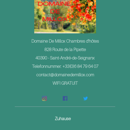
Domaine De Millox Chambres d'hôtes
828 Route de la Pipette
40390 - Saint-André-de-Seignanx
Telefonnummer: +33(0)6 84 79 64 07
contact@domainedemillox.com
WIFI GRATUIT
Zuhause