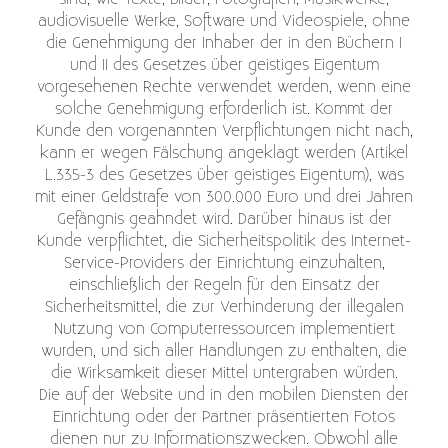
audiovisuelle Werke, Software und Videospiele, ohne
die Genehmigung der Inhaber der in den Büchern I
und II des Gesetzes über geistiges Eigentum
vorgesehenen Rechte verwendet werden, wenn eine
solche Genehmigung erforderlich ist. Kommt der
Kunde den vorgenannten Verpflichtungen nicht nach,
kann er wegen Fälschung angeklagt werden (Artikel
L.335-3 des Gesetzes über geistiges Eigentum), was
mit einer Geldstrafe von 300.000 Euro und drei Jahren
Gefängnis geahndet wird. Darüber hinaus ist der
Kunde verpflichtet, die Sicherheitspolitik des Internet-
Service-Providers der Einrichtung einzuhalten,
einschließlich der Regeln für den Einsatz der
Sicherheitsmittel, die zur Verhinderung der illegalen
Nutzung von Computerressourcen implementiert
wurden, und sich aller Handlungen zu enthalten, die
die Wirksamkeit dieser Mittel untergraben würden.
Die auf der Website und in den mobilen Diensten der
Einrichtung oder der Partner präsentierten Fotos
dienen nur zu Informationszwecken. Obwohl alle