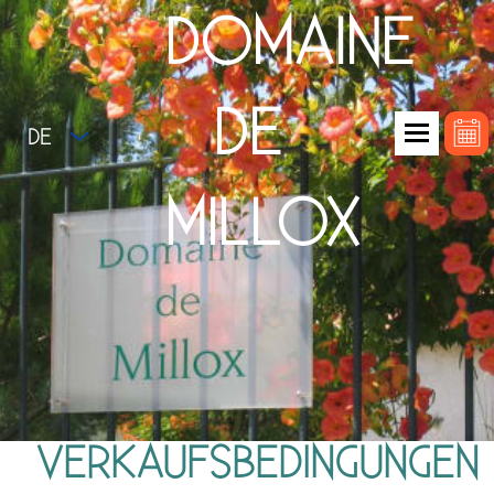
DOMAINE
DE
DE
MILLOX
VERKAUFSBEDINGUNGEN