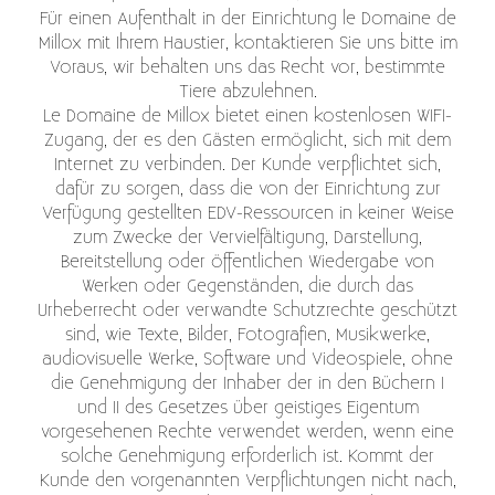
Für einen Aufenthalt in der Einrichtung le Domaine de
Millox mit Ihrem Haustier, kontaktieren Sie uns bitte im
Voraus, wir behalten uns das Recht vor, bestimmte
Tiere abzulehnen.
Le Domaine de Millox bietet einen kostenlosen WIFI-
Zugang, der es den Gästen ermöglicht, sich mit dem
Internet zu verbinden. Der Kunde verpflichtet sich,
dafür zu sorgen, dass die von der Einrichtung zur
Verfügung gestellten EDV-Ressourcen in keiner Weise
zum Zwecke der Vervielfältigung, Darstellung,
Bereitstellung oder öffentlichen Wiedergabe von
Werken oder Gegenständen, die durch das
Urheberrecht oder verwandte Schutzrechte geschützt
sind, wie Texte, Bilder, Fotografien, Musikwerke,
audiovisuelle Werke, Software und Videospiele, ohne
die Genehmigung der Inhaber der in den Büchern I
und II des Gesetzes über geistiges Eigentum
vorgesehenen Rechte verwendet werden, wenn eine
solche Genehmigung erforderlich ist. Kommt der
Kunde den vorgenannten Verpflichtungen nicht nach,