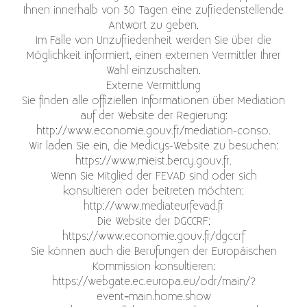
Ihnen innerhalb von 30 Tagen eine zufriedenstellende
Antwort zu geben.
Im Falle von Unzufriedenheit werden Sie über die
Möglichkeit informiert, einen externen Vermittler Ihrer
Wahl einzuschalten.
Externe Vermittlung
Sie finden alle offiziellen Informationen über Mediation
auf der Website der Regierung:
http://www.economie.gouv.fr/mediation-conso.
Wir laden Sie ein, die Medicys-Website zu besuchen:
https://www.mieist.bercy.gouv.fr.
Wenn Sie Mitglied der FEVAD sind oder sich
konsultieren oder beitreten möchten:
http://www.mediateurfevad.fr
Die Website der DGCCRF:
https://www.economie.gouv.fr/dgccrf
Sie können auch die Berufungen der Europäischen
Kommission konsultieren:
https://webgate.ec.europa.eu/odr/main/?
event=main.home.show