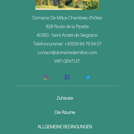
Domaine De Millox Chambres d'hôtes
828 Route de la Pipette
40390 - Saint-André-de-Seignanx
Telefonnummer: +33(0)6 84 79 64 07
contact@domainedemillox.com
WIFI GRATUIT
Zuhause
Die Räume
ALLGEMEINE BEDINGUNGEN