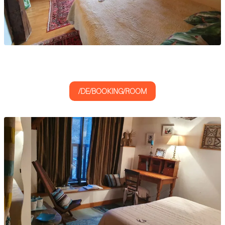
/DE/BOOKING/ROOM