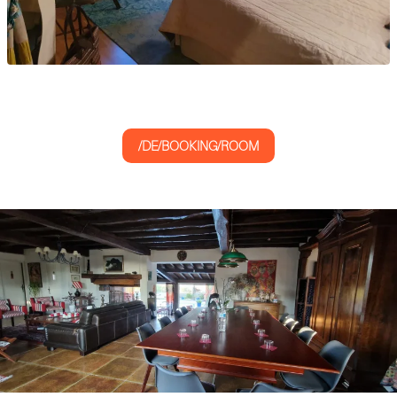
/DE/BOOKING/ROOM