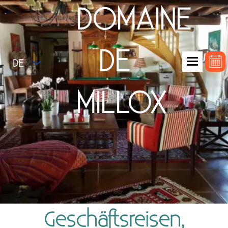
DOMAINE
DE
DE
MILLOX
Geschäftsreisen,