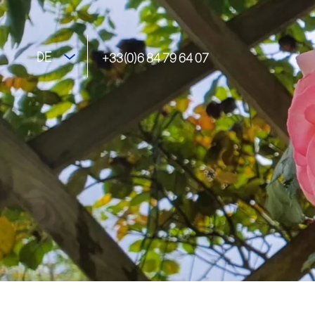
DE
+33(0)6 84 79 64 07