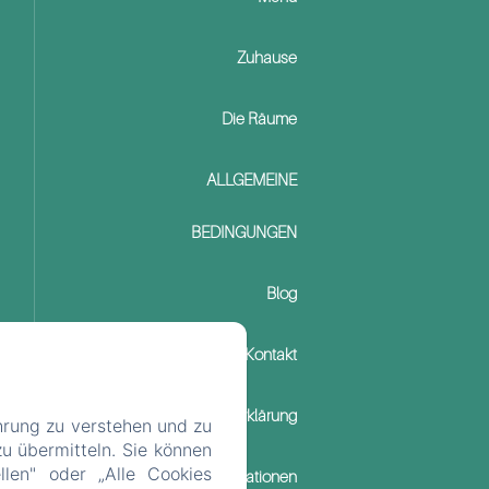
Zuhause
Die Räume
ALLGEMEINE
BEDINGUNGEN
Blog
Kontakt
Datenschutzerklärung
hrung zu verstehen und zu
u übermitteln. Sie können
llen" oder „Alle Cookies
Rechtliche Informationen