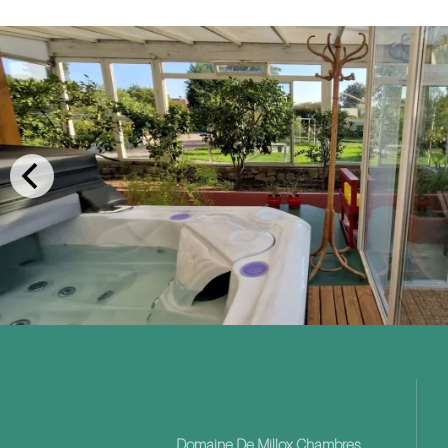
Domaine De Millox Chambres