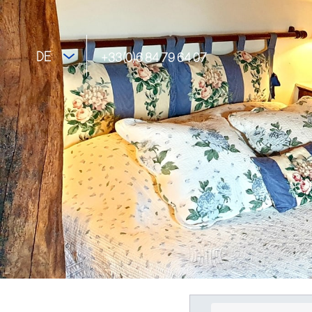
DE
+33(0)6 84 79 64 07