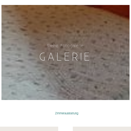
Siehe Fotogalerie
GALERIE
Zimmerausstattung