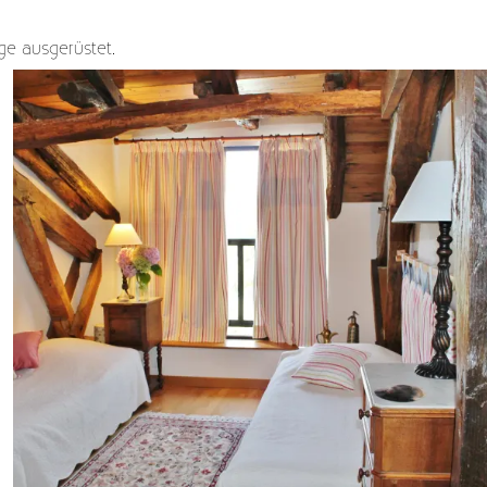
ge ausgerüstet.