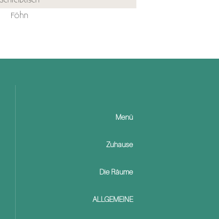
Schreibtisch
Föhn
Menü
Zuhause
Die Räume
ALLGEMEINE