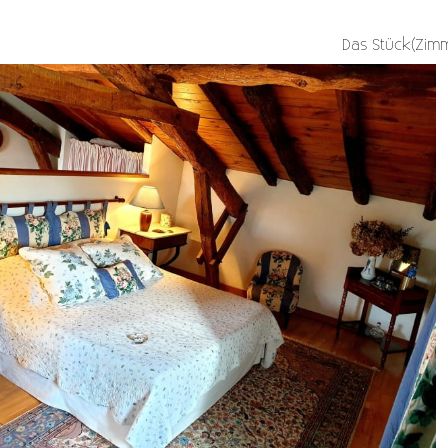
Das Stück(Zimm