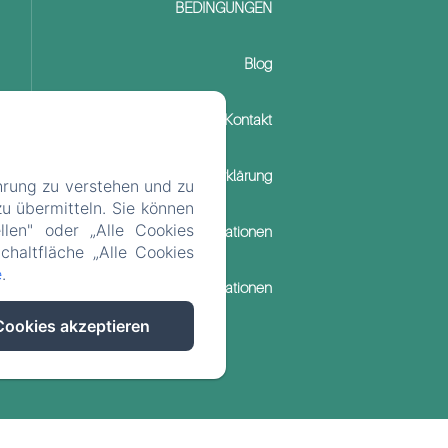
BEDINGUNGEN
Blog
Kontakt
Datenschutzerklärung
hrung zu verstehen und zu
u übermitteln. Sie können
llen" oder „Alle Cookies
Rechtliche Informationen
chaltfläche „Alle Cookies
e
.
Cookie-Informationen
Cookies akzeptieren