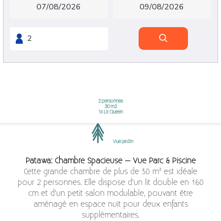
Suite Parentale Patawa
2 personnes
30 m2
1x Lit Queen
Vue jardin
Patawa: Chambre Spacieuse – Vue Parc & Piscine
Cette grande chambre de plus de 30 m² est idéale
pour 2 personnes. Elle dispose d’un lit double en 160
cm et d’un petit salon modulable, pouvant être
aménagé en espace nuit pour deux enfants
supplémentaires.