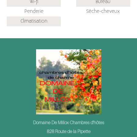
Wi-fi
Bureau
Penderie
Sèche-cheveux
Climatisation
Domaine De Millox Chambres d'hôtes
828 Route de la Pipette