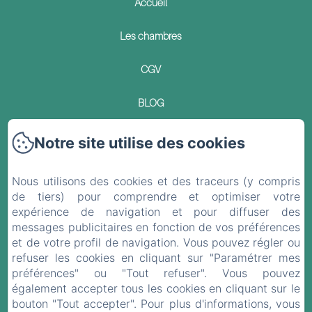
Accueil
Les chambres
CGV
BLOG
Contact
Notre site utilise des cookies
Politique de confidentialité
Nous utilisons des cookies et des traceurs (y compris
de tiers) pour comprendre et optimiser votre
Informations légales
expérience de navigation et pour diffuser des
messages publicitaires en fonction de vos préférences
Informations sur les cookies
et de votre profil de navigation. Vous pouvez régler ou
refuser les cookies en cliquant sur "Paramétrer mes
préférences" ou "Tout refuser". Vous pouvez
EN
FR
ES
DE
également accepter tous les cookies en cliquant sur le
bouton "Tout accepter". Pour plus d'informations, vous