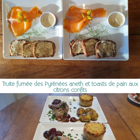
Truite fumée des Pyrénées aneth et toasts de pain aux
citrons confits