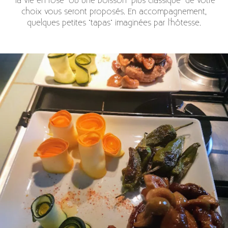
"la vie en rose" ou une boisson "plus classique" de votre
choix vous seront proposés. En accompagnement,
quelques petites "tapas" imaginées par l'hôtesse.