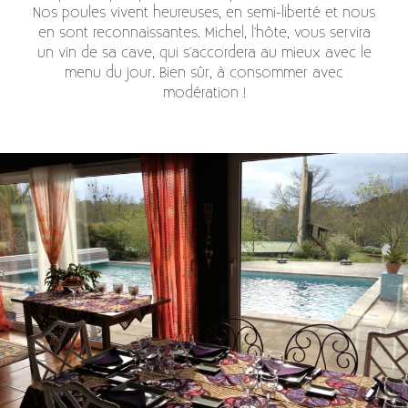
Nos poules vivent heureuses, en semi-liberté et nous
en sont reconnaissantes. Michel, l'hôte, vous servira
un vin de sa cave, qui s'accordera au mieux avec le
menu du jour. Bien sûr, à consommer avec
modération !