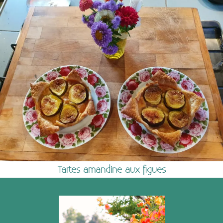
Tartes amandine aux figues