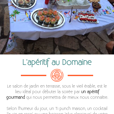
L'apéritif au Domaine
Le salon de jardin en terrasse, sous le vieil érable, est le
lieu idéal pour débuter la soirée par
un apéritif
gourmand
qui nous permettra de mieux nous connaître.
Selon l'humeur du jour, un Ti punch maison, un cocktail