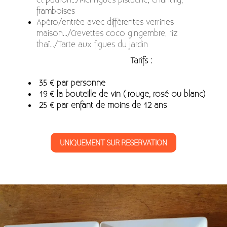
et"padron.../Meringues pistache, chantilly,
framboises
Apéro/entrée avec différentes verrines
maison.../Crevettes coco gingembre, riz
thaï.../Tarte aux figues du jardin
Tarifs :
35 € par personne
19 € la bouteille de vin ( rouge, rosé ou blanc)
25 € par enfant de moins de 12 ans
UNIQUEMENT SUR RESERVATION