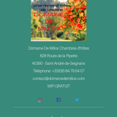
Domaine De Millox Chambres d'hôtes
828 Route de la Pipette
40390 - Saint-André-de-Seignanx
Téléphone: +33(0)6 84 79 64 07
contact@domainedemillox.com
WIFI GRATUIT