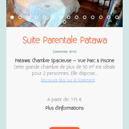
Suite Parentale Patawa
2 personnes - 30 m2
Patawa: Chambre Spacieuse – Vue Parc & Piscine
Cette grande chambre de plus de 30 m² est idéale
pour 2 personnes. Elle dispose...
Découvrir plus sur le logement
A partir de: 115 €
Plus d'informations