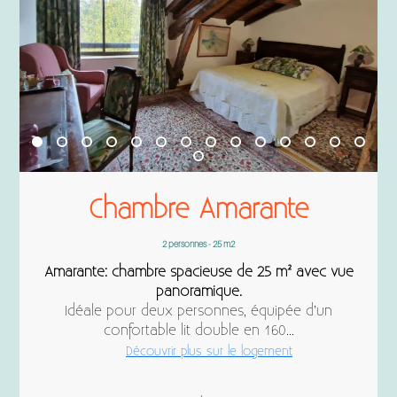
Chambre Amarante
2 personnes - 25 m2
Amarante: chambre spacieuse de 25 m² avec vue
panoramique.
Idéale pour deux personnes, équipée d’un
confortable lit double en 160...
Découvrir plus sur le logement