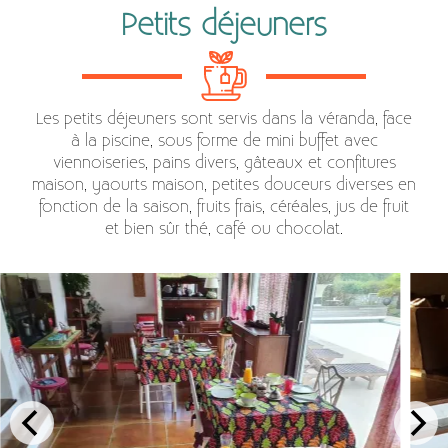
Petits déjeuners
Les petits déjeuners sont servis dans la véranda, face
à la piscine, sous forme de mini buffet avec
viennoiseries, pains divers, gâteaux et confitures
maison, yaourts maison, petites douceurs diverses en
fonction de la saison, fruits frais, céréales, jus de fruit
et bien sûr thé, café ou chocolat.