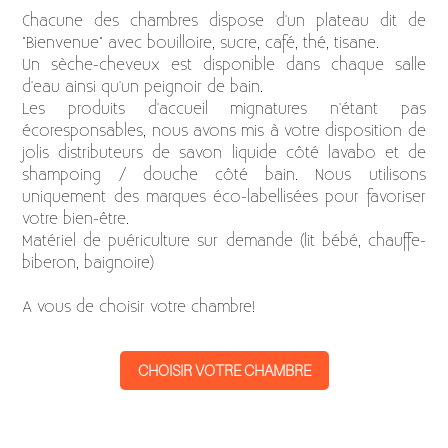
Chacune des chambres dispose d'un plateau dit de
"Bienvenue" avec bouilloire, sucre, café, thé, tisane.
Un sèche-cheveux est disponible dans chaque salle
d'eau ainsi qu'un peignoir de bain.
Les produits d'accueil mignatures n'étant pas
écoresponsables, nous avons mis à votre disposition de
jolis distributeurs de savon liquide côté lavabo et de
shampoing / douche côté bain. Nous utilisons
uniquement des marques éco-labellisées pour favoriser
votre bien-être.
Matériel de puériculture sur demande (lit bébé, chauffe-
biberon, baignoire)
A vous de choisir votre chambre!
CHOISIR VOTRE CHAMBRE