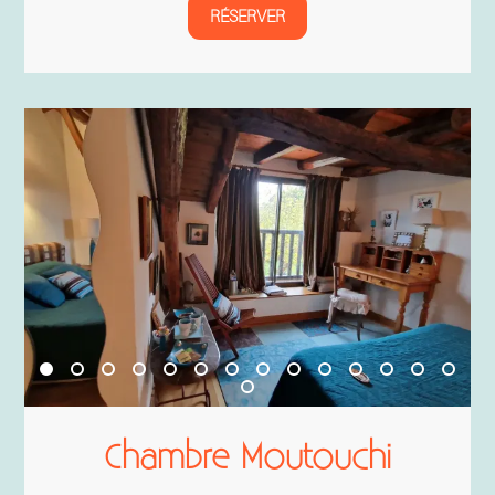
RÉSERVER
Chambre Moutouchi