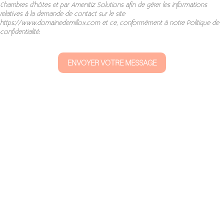
Chambres d'hôtes et par Amenitiz Solutions afin de gérer les informations
relatives à la demande de contact sur le site
https://www.domainedemillox.com et ce, conformément à notre Politique de
confidentialité.