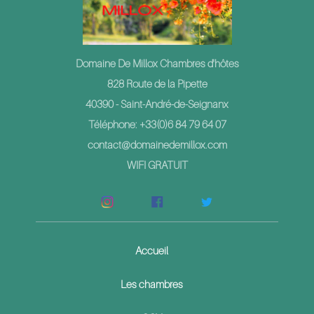
Domaine De Millox Chambres d'hôtes
828 Route de la Pipette
40390 - Saint-André-de-Seignanx
Téléphone: +33(0)6 84 79 64 07
contact@domainedemillox.com
WIFI GRATUIT
Accueil
Les chambres