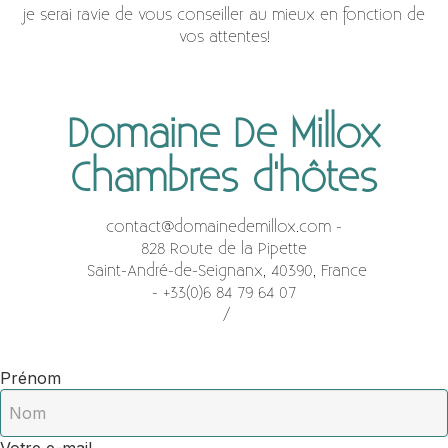
je serai ravie de vous conseiller au mieux en fonction de
vos attentes!
Domaine De Millox
Chambres d'hôtes
contact@domainedemillox.com
-
828 Route de la Pipette
Saint-André-de-Seignanx, 40390, France
- +33(0)6 84 79 64 07
/
Prénom