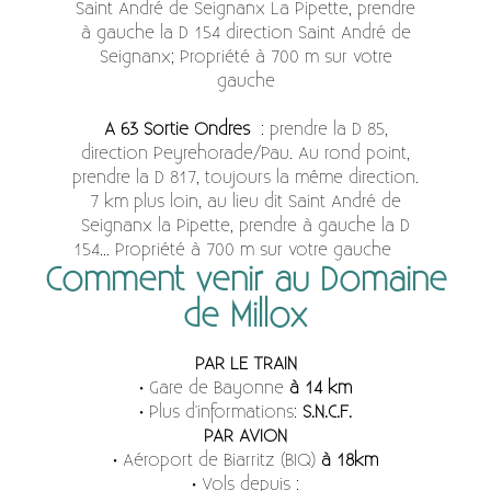
Saint André de Seignanx La Pipette, prendre
à gauche la D 154 direction Saint André de
Seignanx; Propriété à 700 m sur votre
gauche
A 63 Sortie Ondres
: prendre la D 85,
direction Peyrehorade/Pau. Au rond point,
prendre la D 817, toujours la même direction.
7 km plus loin, au lieu dit Saint André de
Seignanx la Pipette, prendre à gauche la D
154... Propriété à 700 m sur votre gauche
Comment venir au Domaine
de Millox
PAR LE TRAIN
• Gare de Bayonne
à
14 km
• Plus d'informations:
S.N.C.F.
PAR AVION
• Aéroport de Biarritz (BIQ)
à 18km
• Vols depuis :