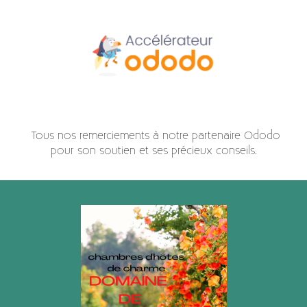
Parlez de votre hôtel
Tous nos remerciements à notre partenaire Ododo
pour son soutien et ses précieux conseils.