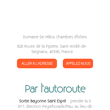
Domaine De Millox Chambres d'hôtes
828 Route de la Pipette, Saint-André-de-
Seignanx, 40390, France
ALLER À L'ADRESSE
APPELEZ-NOUS
Par l'autoroute
Sortie Bayonne Saint Esprit
: prendre la D
817, direction Peyrehorade/Pau, au lieu-dit