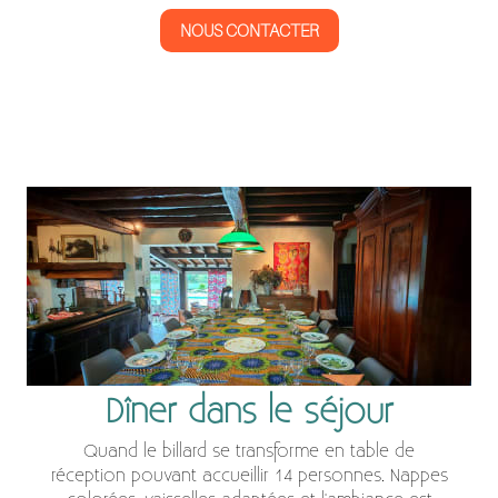
NOUS CONTACTER
Images en colonnes
Dîner dans le séjour
Quand le billard se transforme en table de
réception pouvant accueillir 14 personnes. Nappes