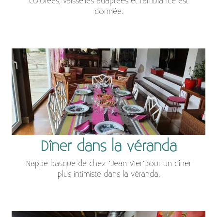
colorées, vaisselles adaptées et l'ambiance est
donnée.
Dîner dans la véranda
Nappe basque de chez "Jean Vier"pour un dîner
plus intimiste dans la véranda.