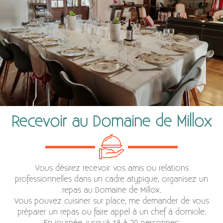
Recevoir au Domaine de Millox
Vous désirez recevoir vos amis ou relations
professionnelles dans un cadre atypique, organisez un
repas au Domaine de Millox.
Vous pouvez cuisiner sur place, me demander de vous
préparer un repas ou faire appel à un chef à domicile.