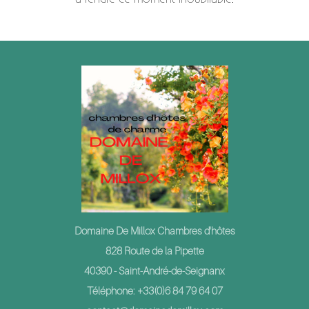
Domaine De Millox Chambres d'hôtes
828 Route de la Pipette
40390 - Saint-André-de-Seignanx
Téléphone: +33(0)6 84 79 64 07