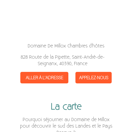
Domaine De Millox Chambres d'hôtes
828 Route de la Pipette, Saint-André-de-
Seignanx, 40390, France
ALLER À L'ADRESSE
APPELEZ-NOUS
La carte
Pourquoi séjourner au Domaine de Millox
pour découvrir le sud des Landes et le Pays