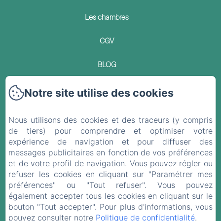
Les chambres
CGV
BLOG
Contact
Notre site utilise des cookies
Politique de confidentialité
Nous utilisons des cookies et des traceurs (y compris
de tiers) pour comprendre et optimiser votre
Informations légales
expérience de navigation et pour diffuser des
messages publicitaires en fonction de vos préférences
Informations sur les cookies
et de votre profil de navigation. Vous pouvez régler ou
refuser les cookies en cliquant sur "Paramétrer mes
préférences" ou "Tout refuser". Vous pouvez
EN
FR
ES
DE
également accepter tous les cookies en cliquant sur le
bouton "Tout accepter". Pour plus d'informations, vous
pouvez consulter notre
Politique de confidentialité
.