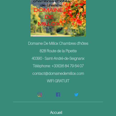
Domaine De Millox Chambres d'hôtes
828 Route de la Pipette
40390 - Saint-André-de-Seignanx
Téléphone: +33(0)6 84 79 64 07
contact@domainedemillox.com
WIFI GRATUIT
Accueil