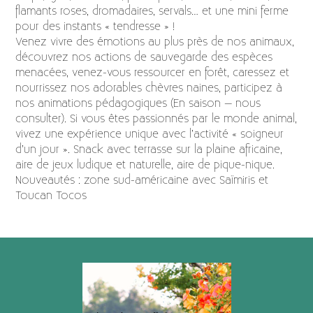
flamants roses, dromadaires, servals… et une mini ferme
pour des instants « tendresse » !
Venez vivre des émotions au plus près de nos animaux,
découvrez nos actions de sauvegarde des espèces
menacées, venez-vous ressourcer en forêt, caressez et
nourrissez nos adorables chèvres naines, participez à
nos animations pédagogiques (En saison – nous
consulter). Si vous êtes passionnés par le monde animal,
vivez une expérience unique avec l’activité « soigneur
d’un jour ». Snack avec terrasse sur la plaine africaine,
aire de jeux ludique et naturelle, aire de pique-nique.
Nouveautés : zone sud-américaine avec Saïmiris et
Toucan Tocos