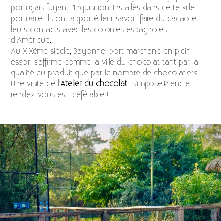
portugais fuyant l’Inquisition. Installés dans cette ville
portuaire, ils ont apporté leur savoir-faire du cacao et
leurs contacts avec les colonies espagnoles
d’Amérique.
Au XIXème siècle, Bayonne, port marchand en plein
essor, s'affirme comme la ville du chocolat tant par la
qualité du produit que par le nombre de chocolatiers.
Une visite de l'
Atelier du chocolat
s'impose.Prendre
rendez-vous est préférable !