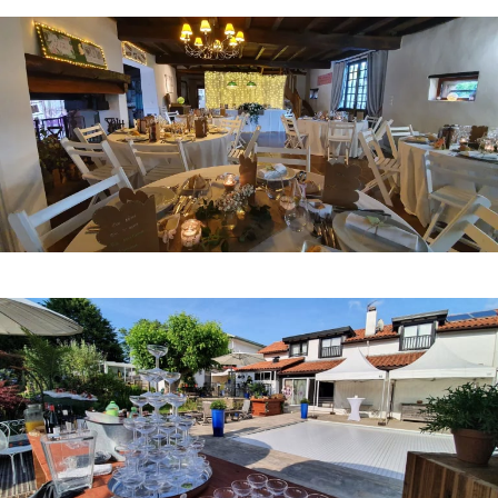
Décoration-salle_mur-de-mumière