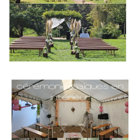
cérémonies laïques