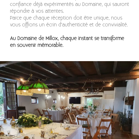
confiance déjà expérimentés au Domaine, qui sauront
répondre à vos attentes.
Parce que chaque réception doit être unique, nous
vous offrons un écrin d’authenticité et de convivialité.
Au Domaine de Millox, chaque instant se transforme
en souvenir mémorable.