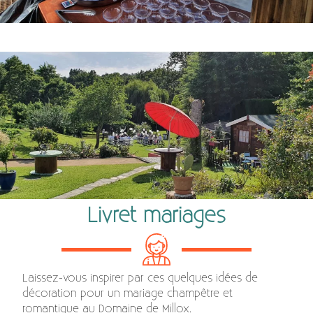
fontaine-à-champagne
Livret mariages
Laissez-vous inspirer par ces quelques idées de
décoration pour un mariage champêtre et
romantique au Domaine de Millox.