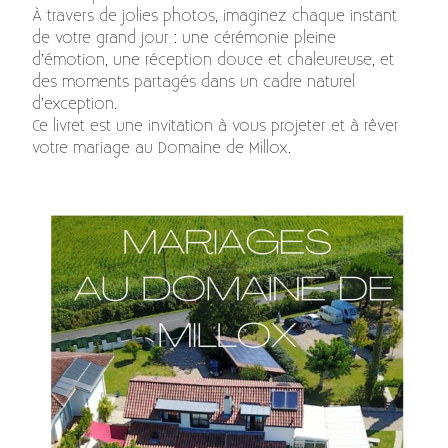
À travers de jolies photos, imaginez chaque instant
de votre grand jour : une cérémonie pleine
d’émotion, une réception douce et chaleureuse, et
des moments partagés dans un cadre naturel
d’exception.
Ce livret est une invitation à vous projeter et à rêver
votre mariage au Domaine de Millox.