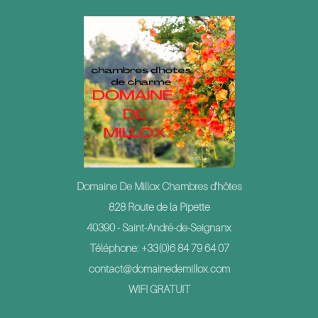
Domaine De Millox Chambres d'hôtes
828 Route de la Pipette
40390 - Saint-André-de-Seignanx
Téléphone: +33(0)6 84 79 64 07
contact@domainedemillox.com
WIFI GRATUIT