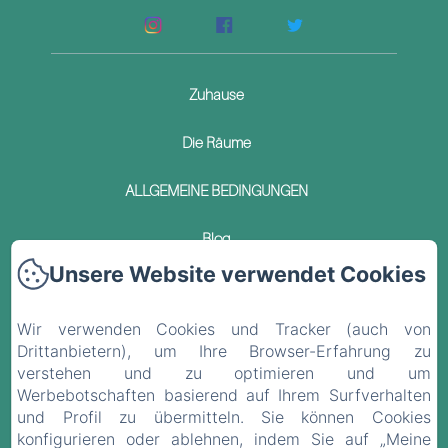
Zuhause
Die Räume
ALLGEMEINE BEDINGUNGEN
Blog
Unsere Website verwendet Cookies
Kontakt
Wir verwenden Cookies und Tracker (auch von
Datenschutzerklärung
Drittanbietern), um Ihre Browser-Erfahrung zu
verstehen und zu optimieren und um
Rechtliche Informationen
Werbebotschaften basierend auf Ihrem Surfverhalten
und Profil zu übermitteln. Sie können Cookies
Cookie-Informationen
konfigurieren oder ablehnen, indem Sie auf „Meine